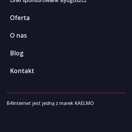
Linki sponsorowane Bydgoszcz
Oferta
O nas
Blog
Kontakt
B4Internet jest jedną z marek KAELMO