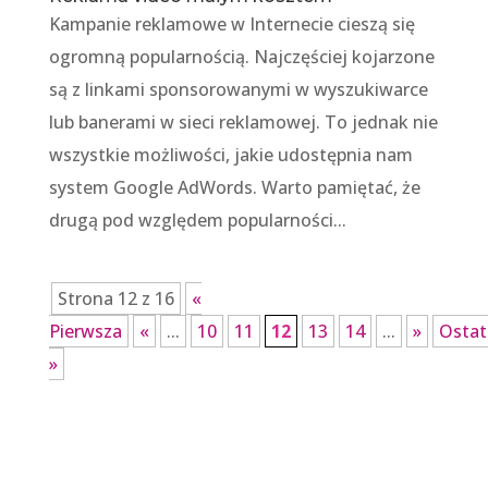
Kampanie reklamowe w Internecie cieszą się
ogromną popularnością. Najczęściej kojarzone
są z linkami sponsorowanymi w wyszukiwarce
lub banerami w sieci reklamowej. To jednak nie
wszystkie możliwości, jakie udostępnia nam
system Google AdWords. Warto pamiętać, że
drugą pod względem popularności...
Strona 12 z 16
«
Pierwsza
«
...
10
11
12
13
14
...
»
Ostat
»