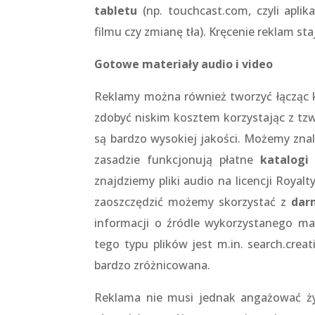
tabletu
(np. touchcast.com, czyli apli
filmu czy zmianę tła). Kręcenie reklam st
Gotowe materiały audio i video
Reklamy można również tworzyć łącząc k
zdobyć niskim kosztem korzystając z tz
są bardzo wysokiej jakości. Możemy zna
zasadzie funkcjonują płatne
katalogi
znajdziemy pliki audio na licencji Royalt
zaoszczędzić możemy skorzystać z
dar
informacji o źródle wykorzystanego mat
tego typu plików jest m.in. search.cre
bardzo zróżnicowana.
Reklama nie musi jednak angażować ży