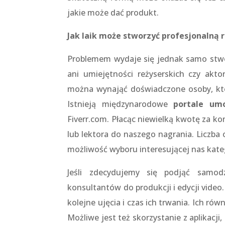
jakie może dać produkt.
Jak laik może stworzyć profesjonalną 
Problemem wydaje się jednak samo stworz
ani umiejętności reżyserskich czy akto
można wynająć doświadczone osoby, któr
Istnieją międzynarodowe
portale umo
Fiverr.com. Płacąc niewielką kwotę za k
lub lektora do naszego nagrania. Liczba 
możliwość wyboru interesującej nas katego
Jeśli zdecydujemy się podjąć samod
konsultantów do produkcji i edycji vide
kolejne ujęcia i czas ich trwania. Ich ró
Możliwe jest też skorzystanie z aplikacj