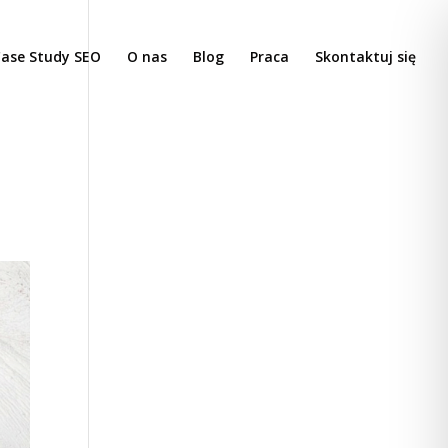
ase Study SEO
O nas
Blog
Praca
Skontaktuj się