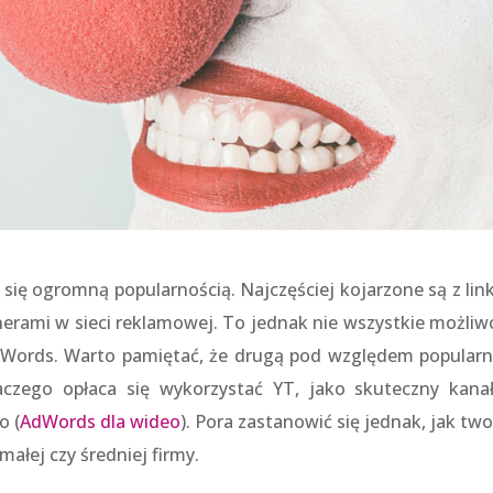
się ogromną popularnością. Najczęściej kojarzone są z lin
rami w sieci reklamowej. To jednak nie wszystkie możliwo
Words. Warto pamiętać, że drugą pod względem popularn
czego opłaca się wykorzystać YT, jako skuteczny kana
o (
AdWords dla wideo
). Pora zastanowić się jednak, jak tw
małej czy średniej firmy.