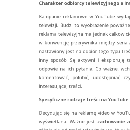
Charakter odbiorcy telewizyjnego a i
Kampanie reklamowe w YouTube wydaj
telewizji. Budzi to wyobrażenie poważn
reklama telewizyjna ma jednak całkowicie
w konwencję przerywnika między serial
nastawiony jest na odbiór tego typu tre
inny sposób. Są aktywni i eksplorują t
odpowie na ich pytania. Co ważne, wch
komentować, polubić, udostępniać cz
interesującej treści.
Specyficzne rodzaje treści na YouTube
Decydując się na reklamę video w YouTu
wyświetlana. Ważne jest
zachowanie a