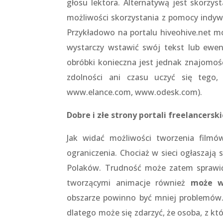
głosu lektora. Alternatywą jest skorzy
możliwości skorzystania z pomocy indy
Przykładowo na portalu hiveohive.net 
wystarczy wstawić swój tekst lub ewent
obróbki konieczna jest jednak znajomość
zdolności ani czasu uczyć się tego,
www.elance.com, www.odesk.com).
Dobre i złe strony portali freelancersk
Jak widać możliwości tworzenia fil
ograniczenia. Chociaż w sieci ogłaszają 
Polaków. Trudność może zatem sprawić
tworzącymi animacje również
może w
obszarze powinno być mniej problemów.
dlatego może się zdarzyć, że osoba, z kt