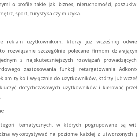
ymi o profile takie jak: biznes, nieruchomości, poszukiw
wnętrz, sport, turystyka czy muzyka.
ie reklam użytkownikom, którzy już wcześniej odwied
to rozwiązanie szczególnie polecane firmom działając
jednym z najskuteczniejszych rozwiązań prowadzącyc
ardowego zastosowania funkcji retargetowania Adkont
klam tylko i wyłącznie do użytkowników, którzy już wcześ
ykluczyć dotychczasowych użytkowników i kierować prze
.
ne
tegorii tematycznych, w których pogrupowane są wit
ożna wykorzystywać na poziome każdej z utworzonych 