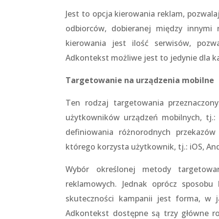
Jest to opcja kierowania reklam, pozwa
odbiorców, dobieranej między innymi 
kierowania jest ilość serwisów, pozw
Adkontekst możliwe jest to jedynie dla 
Targetowanie na urządzenia mobilne
Ten rodzaj targetowania przeznaczony
użytkowników urządzeń mobilnych, tj.: 
definiowania różnorodnych przekazó
którego korzysta użytkownik, tj.: iOS, An
Wybór określonej metody targetowan
reklamowych. Jednak oprócz sposobu 
skuteczności kampanii jest forma, w 
Adkontekst dostępne są trzy główne r