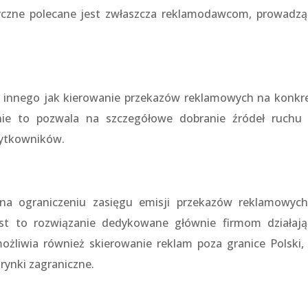
tyczne polecane jest zwłaszcza reklamodawcom, prowadz
c innego jak kierowanie przekazów reklamowych na konkr
nie to pozwala na szczegółowe dobranie źródeł ruchu
żytkowników.
 na ograniczeniu zasięgu emisji przekazów reklamowyc
st to rozwiązanie dedykowane głównie firmom działaj
ożliwia również skierowanie reklam poza granice Polski, 
rynki zagraniczne.