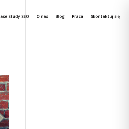
ase Study SEO
O nas
Blog
Praca
Skontaktuj się