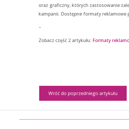
oraz graficzny, których zastosowanie za
kampanii. Dostępne formaty reklamowe pr
–
Zobacz część 2 artykułu:
Formaty reklam
Wróć do poprzedniego artykułu