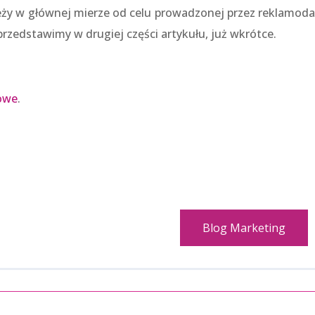
leży w głównej mierze od celu prowadzonej przez reklamod
zedstawimy w drugiej części artykułu, już wkrótce.
owe
.
Blog Marketing