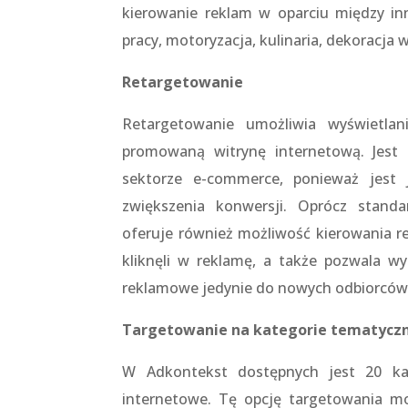
kierowanie reklam w oparciu między inn
pracy, motoryzacja, kulinaria, dekoracja 
Retargetowanie
Retargetowanie umożliwia wyświetlan
promowaną witrynę internetową. Jest 
sektorze e-commerce, ponieważ jest 
zwiększenia konwersji. Oprócz stand
oferuje również możliwość kierowania re
kliknęli w reklamę, a także pozwala w
reklamowe jedynie do nowych odbiorców
Targetowanie na kategorie tematycz
W Adkontekst dostępnych jest 20 ka
internetowe. Tę opcję targetowania m