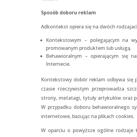
Sposób doboru reklam
Adkontekst opiera się na dwóch rodzajac
Kontekstowym – polegającym na wyś
promowanym produktem lub usługą.
Behawioralnym – opierającym się na
Internecie.
Kontekstowy dobór reklam odbywa się p
czasie rzeczywistym przeprowadza szc
strony, metatagi, tytuły artykułów oraz 
W przypadku doboru behawioralnego sys
internetowe, bazując na plikach cookies.
W oparciu o powyższe ogólne rodzaje 