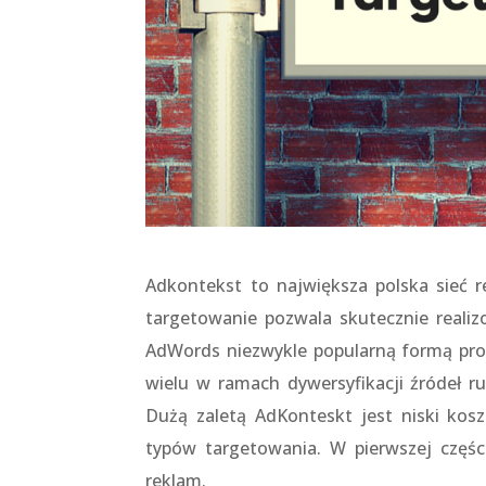
Adkontekst to największa polska sieć r
targetowanie pozwala skutecznie reali
AdWords niezwykle popularną formą prom
wielu w ramach dywersyfikacji źródeł r
Dużą zaletą AdKonteskt jest niski kos
typów targetowania. W pierwszej częśc
reklam.