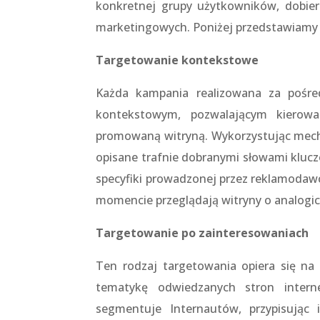
konkretnej grupy użytkowników, dobier
marketingowych. Poniżej przedstawiamy w
Targetowanie kontekstowe
Każda kampania realizowana za pośre
kontekstowym, pozwalającym kierowa
promowaną witryną. Wykorzystując mecha
opisane trafnie dobranymi słowami kluc
specyfiki prowadzonej przez reklamodaw
momencie przeglądają witryny o analogic
Targetowanie po zainteresowaniach
Ten rodzaj targetowania opiera się na 
tematykę odwiedzanych stron intern
segmentuje Internautów, przypisując 