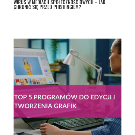
WIRUS W MEDIACH SPOŁECZNOŚCIOWYCH – JAK
CHRONIĆ SIĘ PRZED PHISHINGIEM?