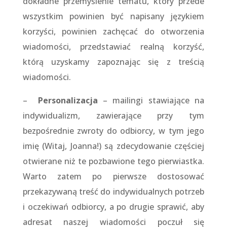
dokładne przemyślenie tematu, który przede
wszystkim powinien być napisany językiem
korzyści, powinien zachęcać do otworzenia
wiadomości, przedstawiać realną korzyść,
którą uzyskamy zapoznając się z treścią
wiadomości.
–
Personalizacja
– mailingi stawiające na
indywidualizm, zawierające przy tym
bezpośrednie zwroty do odbiorcy, w tym jego
imię (Witaj, Joanna!) są zdecydowanie częściej
otwierane niż te pozbawione tego pierwiastka.
Warto zatem po pierwsze dostosować
przekazywaną treść do indywidualnych potrzeb
i oczekiwań odbiorcy, a po drugie sprawić, aby
adresat naszej wiadomości poczuł się