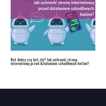
Bot dobry czy bot zły? Jak uchronić stronę
internetową przed działaniem szkodliwych botów?