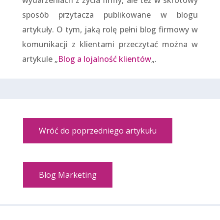
wydarzeniach z życia firmy, ale też w skrótowy
sposób przytacza publikowane w blogu
artykuły. O tym, jaką rolę pełni blog firmowy w
komunikacji z klientami przeczytać można w
artykule „
Blog a lojalność klientów
„.
Wróć do poprzedniego artykułu
Blog Marketing