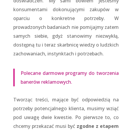
doświadczeń. My sami bowiem jesteśmy
konsumentami dokonującymi zakupów w
oparciu o konkretne potrzeby. W
prowadzonych badaniach nie pomijajmy zatem
samych siebie, gdyż stanowimy niezwykłą,
dostępną tu i teraz skarbnicę wiedzy o ludzkich
zachowaniach, instynktach i potrzebach.
Polecane darmowe programy do tworzenia
banerów reklamowych.
Tworząc treści, mające być odpowiedzią na
potrzeby potencjalnego klienta, musimy wziąć
pod uwagę dwie kwestie. Po pierwsze to, co
chcemy przekazać musi być
zgodne z etapem