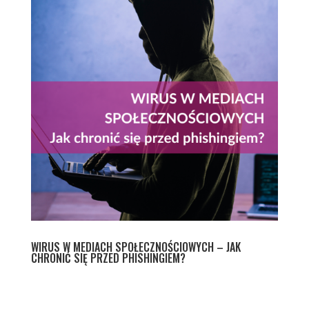
WIRUS W MEDIACH SPOŁECZNOŚCIOWYCH – JAK
CHRONIĆ SIĘ PRZED PHISHINGIEM?