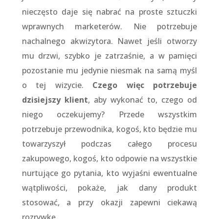
nieczęsto daje się nabrać na proste sztuczki
wprawnych marketerów. Nie potrzebuje
nachalnego akwizytora. Nawet jeśli otworzy
mu drzwi, szybko je zatrzaśnie, a w pamięci
pozostanie mu jedynie niesmak na samą myśl
o tej wizycie.
Czego więc potrzebuje
dzisiejszy klient
, aby wykonać to, czego od
niego oczekujemy? Przede wszystkim
potrzebuje przewodnika, kogoś, kto będzie mu
towarzyszył podczas całego procesu
zakupowego, kogoś, kto odpowie na wszystkie
nurtujące go pytania, kto wyjaśni ewentualne
wątpliwości, pokaże, jak dany produkt
stosować, a przy okazji zapewni ciekawą
rozrywkę.