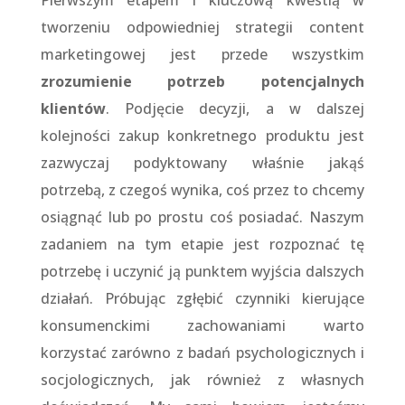
Pierwszym etapem i kluczową kwestią w
tworzeniu odpowiedniej strategii content
marketingowej jest przede wszystkim
zrozumienie potrzeb potencjalnych
klientów
. Podjęcie decyzji, a w dalszej
kolejności zakup konkretnego produktu jest
zazwyczaj podyktowany właśnie jakąś
potrzebą, z czegoś wynika, coś przez to chcemy
osiągnąć lub po prostu coś posiadać. Naszym
zadaniem na tym etapie jest rozpoznać tę
potrzebę i uczynić ją punktem wyjścia dalszych
działań. Próbując zgłębić czynniki kierujące
konsumenckimi zachowaniami warto
korzystać zarówno z badań psychologicznych i
socjologicznych, jak również z własnych