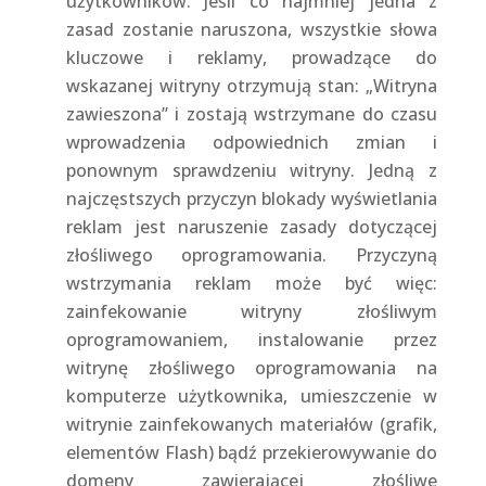
użytkowników. Jeśli co najmniej jedna z
zasad zostanie naruszona, wszystkie słowa
kluczowe i reklamy, prowadzące do
wskazanej witryny otrzymują stan: „Witryna
zawieszona” i zostają wstrzymane do czasu
wprowadzenia odpowiednich zmian i
ponownym sprawdzeniu witryny. Jedną z
najczęstszych przyczyn blokady wyświetlania
reklam jest naruszenie zasady dotyczącej
złośliwego oprogramowania. Przyczyną
wstrzymania reklam może być więc:
zainfekowanie witryny złośliwym
oprogramowaniem, instalowanie przez
witrynę złośliwego oprogramowania na
komputerze użytkownika, umieszczenie w
witrynie zainfekowanych materiałów (grafik,
elementów Flash) bądź przekierowywanie do
domeny zawierającej złośliwe