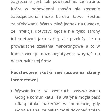
zagrożenie jest tak powszechne, że strona,
która w odpowiedni sposób nie zostanie
zabezpieczona może bardzo łatwo zostać
zainfekowana. Warto mieć jednak na uwadze,
że infekcja dotyczyć będzie nie tylko strony
internetowej jako takiej, ale przełoży się na
prowadzone działania marketingowe, a to w
konsekwencji może negatywnie wpłynąć na
wizerunek całej firmy.
Podstawowe skutki zawirusowania strony
internetowej
Wyświetlenie w wynikach wyszukiwania
Google komunikatu „Ta witryna mogła paść
ofiarą ataku hakerów” w momencie, gdy
Google uzna, że haker mógł dokonać zmian