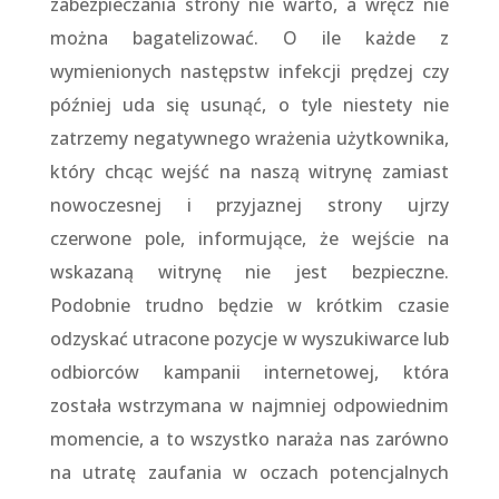
zabezpieczania strony nie warto, a wręcz nie
można bagatelizować. O ile każde z
wymienionych następstw infekcji prędzej czy
później uda się usunąć, o tyle niestety nie
zatrzemy negatywnego wrażenia użytkownika,
który chcąc wejść na naszą witrynę zamiast
nowoczesnej i przyjaznej strony ujrzy
czerwone pole, informujące, że wejście na
wskazaną witrynę nie jest bezpieczne.
Podobnie trudno będzie w krótkim czasie
odzyskać utracone pozycje w wyszukiwarce lub
odbiorców kampanii internetowej, która
została wstrzymana w najmniej odpowiednim
momencie, a to wszystko naraża nas zarówno
na utratę zaufania w oczach potencjalnych