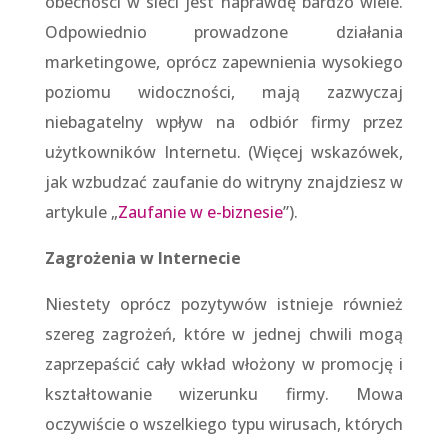
obecności w sieci jest naprawdę bardzo wiele.
Odpowiednio prowadzone działania
marketingowe, oprócz zapewnienia wysokiego
poziomu widoczności, mają zazwyczaj
niebagatelny wpływ na odbiór firmy przez
użytkowników Internetu. (Więcej wskazówek,
jak wzbudzać zaufanie do witryny znajdziesz w
artykule „
Zaufanie w e-biznesie
”).
Zagrożenia w Internecie
Niestety oprócz pozytywów istnieje również
szereg zagrożeń, które w jednej chwili mogą
zaprzepaścić cały wkład włożony w promocję i
kształtowanie wizerunku firmy. Mowa
oczywiście o wszelkiego typu wirusach, których