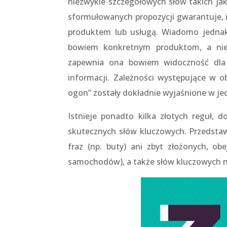
niezwykle szczegółowych słów takich jak 
sformułowanych propozycji gwarantuje,
produktem lub usługą. Wiadomo jednak,
bowiem konkretnym produktom, a nie 
zapewnia ona bowiem widoczność dla 
informacji. Zależności występujące w o
ogon” zostały dokładnie wyjaśnione w je
Istnieje ponadto kilka złotych reguł, 
skutecznych słów kluczowych. Przedstaw
fraz (np. buty) ani zbyt złożonych, ob
samochodów), a także słów kluczowych 