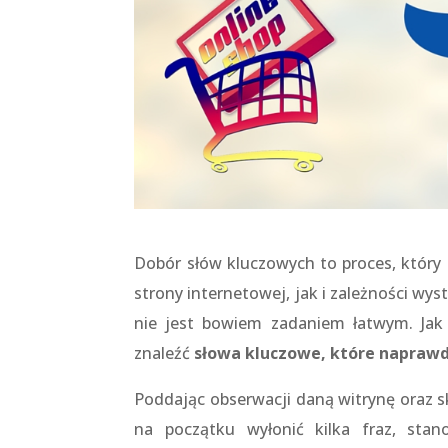
Dobór słów kluczowych to proces, który 
strony internetowej, jak i zależności wy
nie jest bowiem zadaniem łatwym. Jak
znaleźć
słowa kluczowe, które naprawd
Poddając obserwacji daną witrynę oraz sk
na początku wyłonić kilka fraz, stan