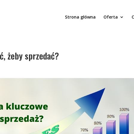
Strona główna
Oferta
C
ć, żeby sprzedać?