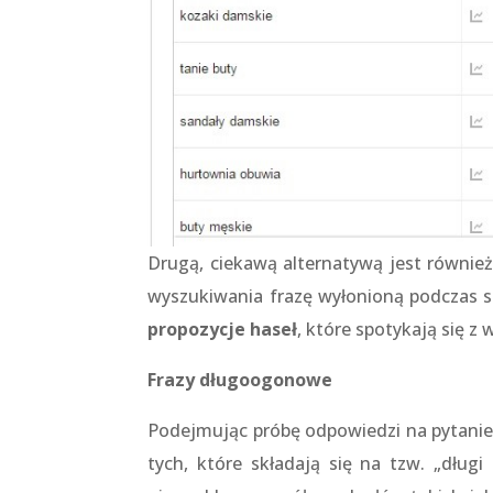
Drugą, ciekawą alternatywą jest równie
wyszukiwania frazę wyłonioną podczas s
propozycje haseł
, które spotykają się 
Frazy długoogonowe
Podejmując próbę odpowiedzi na pytanie 
tych, które składają się na tzw. „długi