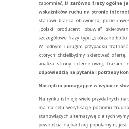
zapomnieć, iż
zarówno frazy ogólne ja
wskaźników ruchu na stronie internet
stanowi branża obuwnicza, gdzie inw
„polski producent obuwia” skierowa
szczegółowe frazy typu „skórzane botki n
W jednym i drugim przypadku trafność
których chcielibyśmy skierować ofertę
analiza strony internetowej, frazami
odpowiedzią na pytania i potrzeby kon
Narzędzia pomagające w wyborze słó
Na rynku istnieje wiele przydatnych nar
ma na celu weryfikację poziomu trudnoś
stanowiących alternatywę dla tych wymyś
pewnością najbardziej popularnym, jest