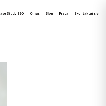
ase Study SEO
O nas
Blog
Praca
Skontaktuj się