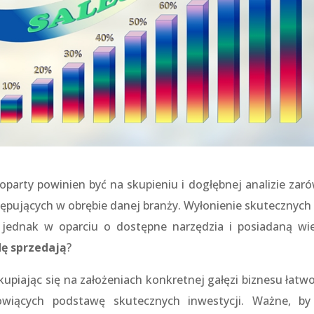
oparty powinien być na skupieniu i dogłębnej analizie zar
stępujących w obrębie danej branży. Wyłonienie skutecznych 
 jednak w oparciu o dostępne narzędzia i posiadaną wi
ę sprzedają
?
upiając się na założeniach konkretnej gałęzi biznesu łatwo
owiących podstawę skutecznych inwestycji. Ważne, by