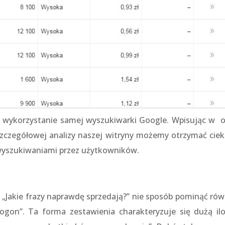
ż wykorzystanie samej wyszukiwarki Google. Wpisując w 
zczegółowej analizy naszej witryny możemy otrzymać cie
z wyszukiwaniami przez użytkowników.
„Jakie frazy naprawdę sprzedają?” nie sposób pominąć rów
 ogon”. Ta forma zestawienia charakteryzuje się dużą ilo