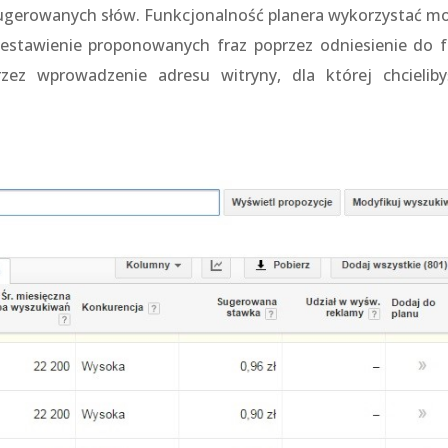
sugerowanych słów. Funkcjonalność planera wykorzystać m
stawienie proponowanych fraz poprzez odniesienie do f
zez wprowadzenie adresu witryny, dla której chcielib